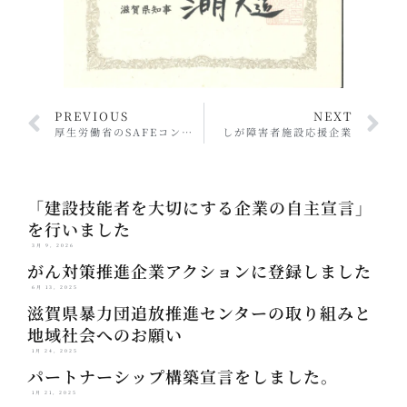
PREVIOUS
NEXT
厚生労働省のSAFEコンソーシアム加盟
しが障害者施設応援企業
「建設技能者を大切にする企業の自主宣言」
を行いました
3月 9, 2026
がん対策推進企業アクションに登録しました
6月 13, 2025
滋賀県暴力団追放推進センターの取り組みと
地域社会へのお願い
1月 24, 2025
パートナーシップ構築宣言をしました。
1月 21, 2025