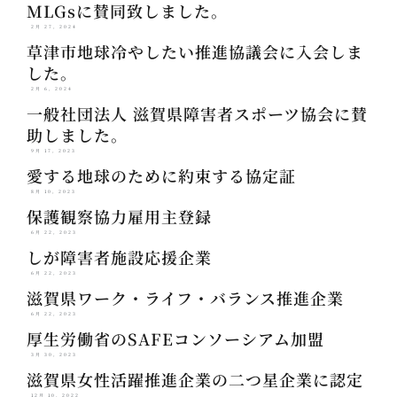
MLGsに賛同致しました。
2月 27, 2024
草津市地球冷やしたい推進協議会に入会しま
した。
2月 6, 2024
一般社団法人 滋賀県障害者スポーツ協会に賛
助しました。
9月 17, 2023
愛する地球のために約束する協定証
8月 10, 2023
保護観察協力雇用主登録
6月 22, 2023
しが障害者施設応援企業
6月 22, 2023
滋賀県ワーク・ライフ・バランス推進企業
6月 22, 2023
厚生労働省のSAFEコンソーシアム加盟
3月 30, 2023
滋賀県女性活躍推進企業の二つ星企業に認定
12月 10, 2022