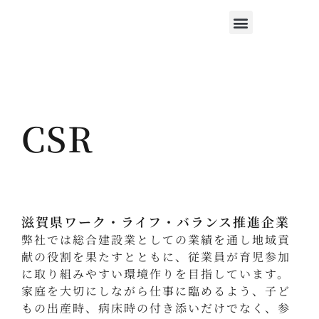
作業着販売
会社概要
採用情報
お問い合わせ
CSR
滋賀県ワーク・ライフ・バランス推進企業
弊社では総合建設業としての業績を通し地域貢
献の役割を果たすとともに、従業員が育児参加
に取り組みやすい環境作りを目指しています。
家庭を大切にしながら仕事に臨めるよう、子ど
もの出産時、病床時の付き添いだけでなく、参