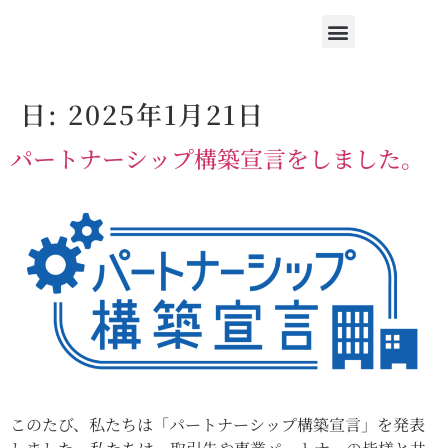
作業着販売
会社概要
採用情報
お問い合わせ
日:
2025年1月21日
パートナーシップ構築宣言をしました。
このたび、私たちは「パートナーシップ構築宣言」を発表