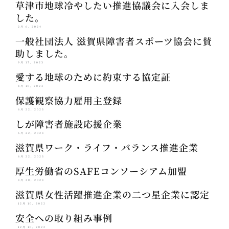
草津市地球冷やしたい推進協議会に入会しま
した。
2月 6, 2024
一般社団法人 滋賀県障害者スポーツ協会に賛
助しました。
9月 17, 2023
愛する地球のために約束する協定証
8月 10, 2023
保護観察協力雇用主登録
6月 22, 2023
しが障害者施設応援企業
6月 22, 2023
滋賀県ワーク・ライフ・バランス推進企業
6月 22, 2023
厚生労働省のSAFEコンソーシアム加盟
3月 30, 2023
滋賀県女性活躍推進企業の二つ星企業に認定
12月 10, 2022
安全への取り組み事例
12月 10, 2022