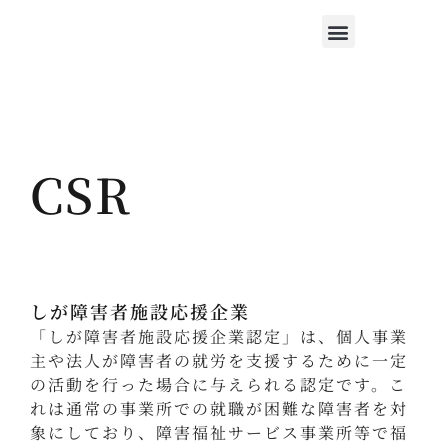
作業着販売
会社概要
採用情報
お問い合わせ
CSR
しが障害者施設応援企業
「しが障害者施設応援企業認定」は、個人事業
主や法人が障害者の就労を支援するために一定
の活動を行った場合に与えられる認定です。こ
れは通常の事業所での就職が困難な障害者を対
象にしており、障害福祉サービス事業所等で福