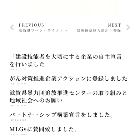
PREVIOUS
NEXT
滋賀県ワーク・ライフ・バランス推進企業
保護観察協力雇用主登録
「建設技能者を大切にする企業の自主宣言」
を行いました
3月 9, 2026
がん対策推進企業アクションに登録しました
6月 13, 2025
滋賀県暴力団追放推進センターの取り組みと
地域社会へのお願い
1月 24, 2025
パートナーシップ構築宣言をしました。
1月 21, 2025
MLGsに賛同致しました。
2月 27, 2024